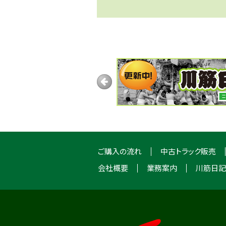
ご購入の流れ
中古トラック販売
会社概要
業務案内
川筋日記