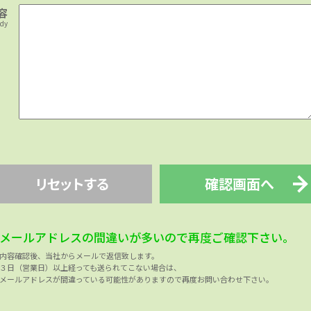
容
ody
リセットする
確認画面へ
メールアドレスの間違いが多いので再度ご確認下さい。
内容確認後、当社からメールで返信致します。
３日（営業日）以上経っても送られてこない場合は、
メールアドレスが間違っている可能性がありますので再度お問い合わせ下さい。