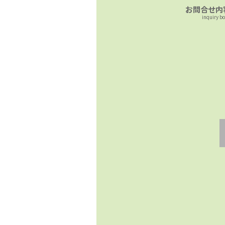
お問合せ内
inquiry b