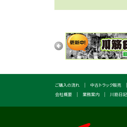
ご購入の流れ
中古トラック販売
会社概要
業務案内
川筋日記