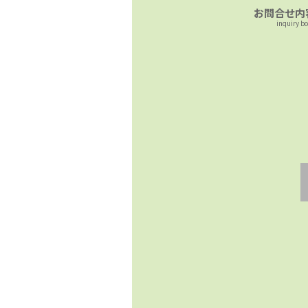
お問合せ内
inquiry b