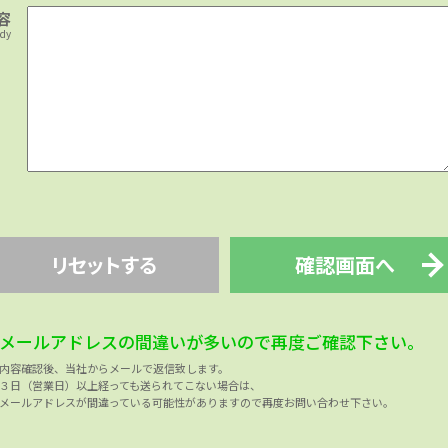
容
ody
リセットする
確認画面へ
メールアドレスの間違いが多いので再度ご確認下さい。
内容確認後、当社からメールで返信致します。
３日（営業日）以上経っても送られてこない場合は、
メールアドレスが間違っている可能性がありますので再度お問い合わせ下さい。