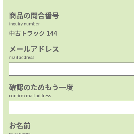
商品の問合番号
inquiry number
中古トラック 144
メールアドレス
mail address
確認のためもう一度
confirm mail address
お名前
your name