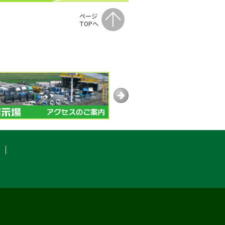
ページ
TOPへ