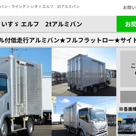
バン・ウイング
いすゞ エルフ 2tアルミバン
お問い
いすゞ エルフ 2tアルミバン
お
ル付低走行アルミバン★フルフラットロー★サイ
こ
各画