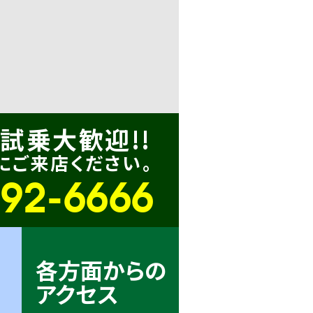
試乗大歓迎!!
にご来店ください。
-92-6666
各方面からの
アクセス