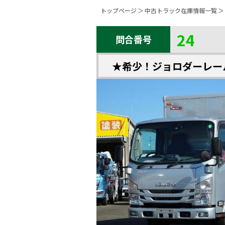
トップページ
中古トラック在庫情報一覧
24
問合番号
★希少！ジョロダーレー