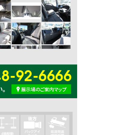
48-92-6666
い。
展示場のご案内マップ