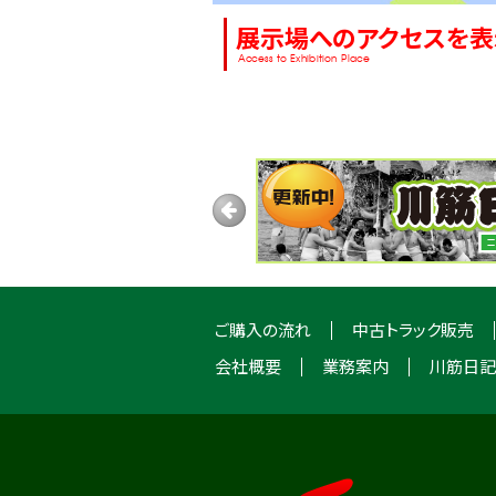
展示場へのアクセスを表
Access to Exhibition Place
ご購入の流れ
中古トラック販売
会社概要
業務案内
川筋日記