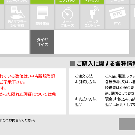
タイヤ
サイズ
ご購入に関する各種情
れている数値は、中古新規登録
ご注文方法
ご来店、電話、ファ
ご了承下さい。
お引渡し方法
各展示場、又はお
陸送費は別途必要
す。
尚、原則としてお
つかった隠れた瑕疵については免
お支払い方法
現金、お振込み、各
返品
返品は原則として
すのでお問合せください。