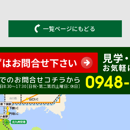
一覧ページにもどる
見学・
ずはお問合せ下さい
お気軽
0948
でのお問合せコチラから
8:30〜17:30［日祝・第二第四土曜日：休日］