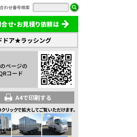
合わせ番号検索
問合せ・お見積り依頼は
ドドア★ラッシング
のページの
QRコード
A4で印刷する
像クリックで拡大してご覧いただけます。