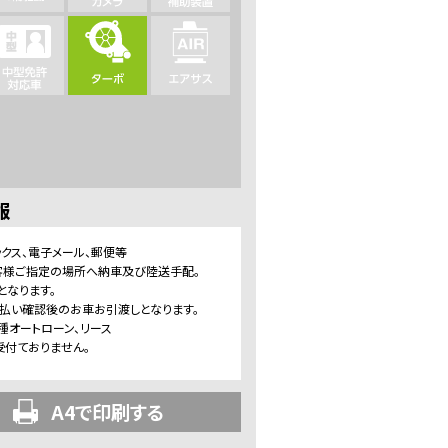
報
ックス、電子メール、郵便等
客様ご指定の場所へ納車及び陸送手配。
となります。
支払い確認後のお車お引渡しとなります。
種オートローン、リース
受付ておりません。
A4で印刷する