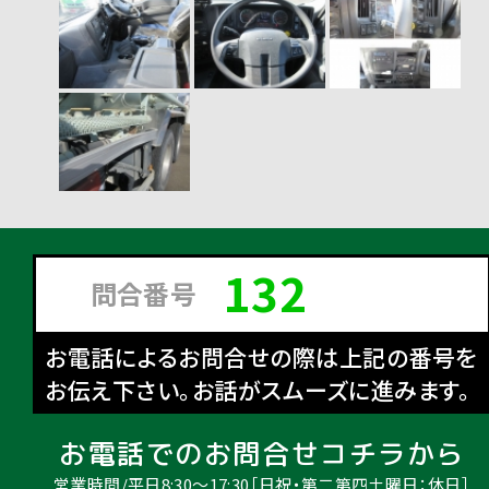
132
問合番号
お電話によるお問合せの際は上記の番号を
お伝え下さい。お話がスムーズに進みます。
お電話でのお問合せコチラから
営業時間/平日8:30〜17:30［日祝・第二第四土曜日：休日］