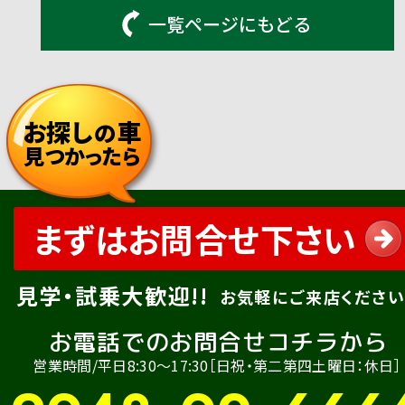
一覧ページにもどる
お探し
車
の
見つかったら
まずはお問合せ下さい
見学・試乗大歓迎!!
お気軽にご来店ください
お電話でのお問合せコチラから
営業時間/平日8:30〜17:30［日祝・第二第四土曜日：休日］