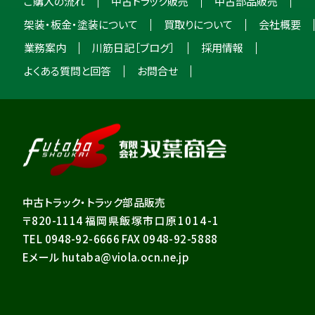
ご購入の流れ
中古トラック販売
中古部品販売
架装・板金・塗装について
買取りについて
会社概要
業務案内
川筋日記［ブログ］
採用情報
よくある質問と回答
お問合せ
中古トラック・トラック部品販売
〒820-1114
福岡県飯塚市口原1014-1
TEL 0948-92-6666 FAX 0948-92-5888
Eメール hutaba@viola.ocn.ne.jp