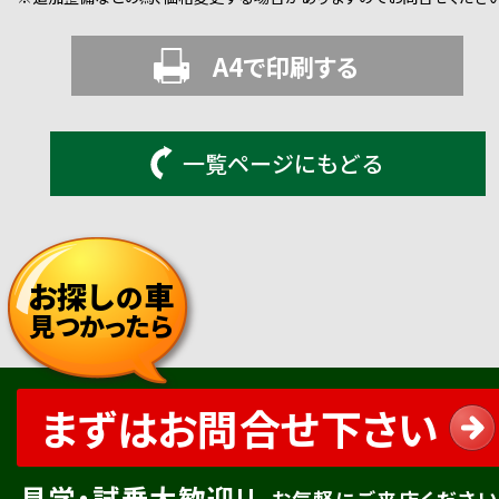
A4で印刷する
一覧ページにもどる
お探し
車
の
見つかったら
まずはお問合せ下さい
見学・試乗大歓迎!!