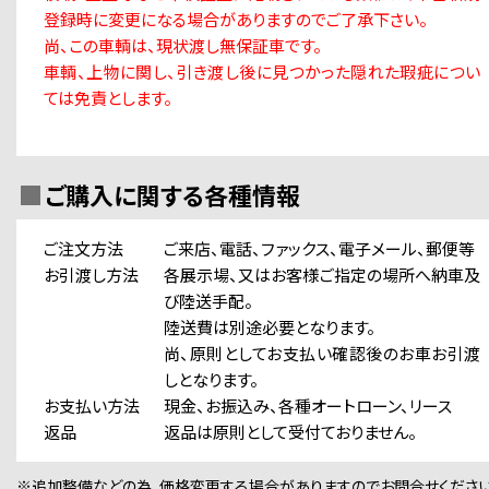
登録時に変更になる場合がありますのでご了承下さい。
尚、この車輌は、現状渡し無保証車です。
車輌、上物に関し、引き渡し後に見つかった隠れた瑕疵につい
ては免責とします。
ご購入に関する各種情報
ご注文方法
ご来店、電話、ファックス、電子メール、郵便等
お引渡し方法
各展示場、又はお客様ご指定の場所へ納車及
び陸送手配。
陸送費は別途必要となります。
尚、原則としてお支払い確認後のお車お引渡
しとなります。
お支払い方法
現金、お振込み、各種オートローン、リース
返品
返品は原則として受付ておりません。
※追加整備などの為、価格変更する場合がありますのでお問合せください