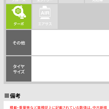
その他
タイヤ
サイズ
備考
積載・重量等など車検証上に記載されている数値は、中古新規