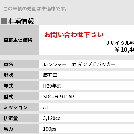
この車輌の動画は準備中です。
車輌情報
お問い合わせ下さい
車輌本体価格
リサイクル
￥10,4
車名
レンジャー 4t ダンプ式パッカー
形状
塵芥車
年式
H29年式
型式
SDG-FC9JCAP
ミッション
AT
排気量
5,120cc
馬力
190ps