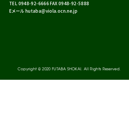
TEL 0948-92-6666 FAX 0948-92-5888
Eメール hutaba@viola.ocn.ne.jp
Copyright © 2020 FUTABA SHOKAI. All Rights Reserved.