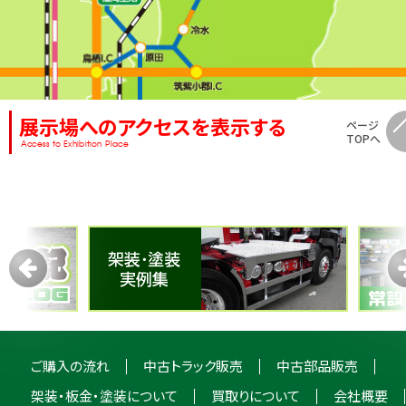
展示場へのアクセスを表示する
ページ
TOPへ
Access to Exhibition Place
ご購入の流れ
中古トラック販売
中古部品販売
架装・板金・塗装について
買取りについて
会社概要