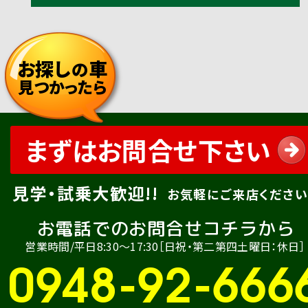
お探し
車
の
見つかったら
まずはお問合せ下さい
見学・試乗大歓迎!!
お気軽にご来店ください
お電話でのお問合せコチラから
営業時間/平日8:30〜17:30［日祝・第二第四土曜日：休日］
0948-92-666