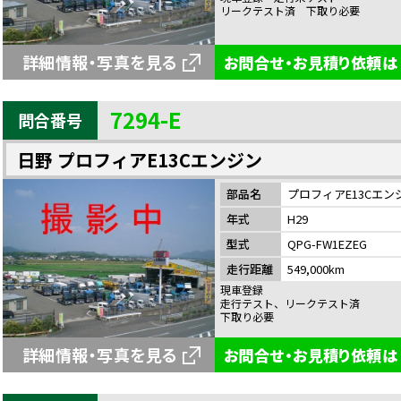
リークテスト済 下取り必要
詳細情報・写真を見る
お問合せ・お見積り依頼は
7294-E
問合番号
日野 プロフィアE13Cエンジン
部品名
プロフィアE13Cエン
年式
H29
型式
QPG-FW1EZEG
走行距離
549,000km
現車登録
走行テスト、リークテスト済
下取り必要
詳細情報・写真を見る
お問合せ・お見積り依頼は