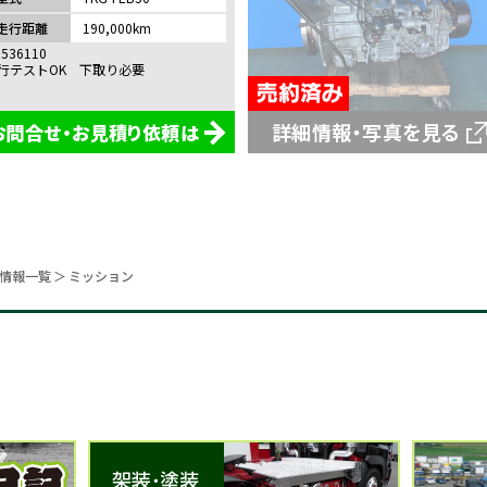
走行距離
190,000km
536110
行テストOK 下取り必要
詳細情報・写真を見る
お問合せ・お見積り依頼は
約済み
庫情報一覧
ミッション