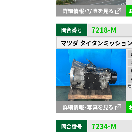
詳細情報・写真を見る
7218-M
問合番号
マツダ タイタンミッショ
走
詳細情報・写真を見る
7234-M
問合番号