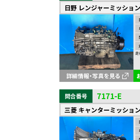
日野 レンジャーミッショ
走
詳細情報・写真を見る
7171-E
問合番号
三菱 キャンターミッショ