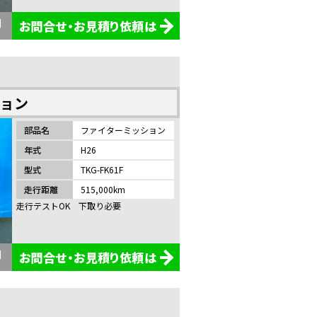
お問合せ・お見積り依頼は
ション
部品名
ファイターミッション
年式
H26
型式
TKG-FK61F
走行距離
515,000km
走行テストOK 下取り必要
お問合せ・お見積り依頼は