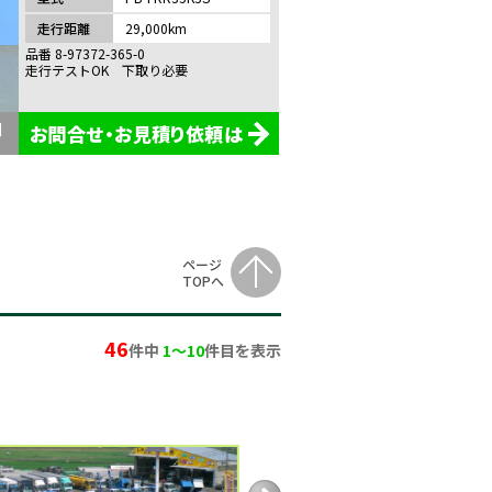
売
走行距離
29,000km
品番 8-97372-365-0
走行テストOK 下取り必要
お問合せ・お見積り依頼は
ページ
TOPへ
46
件中
1〜10
件目を表示