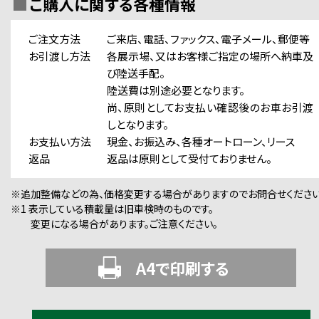
ご購入に関する各種情報
ご注文方法
ご来店、電話、ファックス、電子メール、郵便等
お引渡し方法
各展示場、又はお客様ご指定の場所へ納車及
び陸送手配。
陸送費は別途必要となります。
尚、原則としてお支払い確認後のお車お引渡
しとなります。
お支払い方法
現金、お振込み、各種オートローン、リース
返品
返品は原則として受付ておりません。
※追加整備などの為、価格変更する場合がありますのでお問合せください
※1 表示している積載量は旧車検時のものです。
変更になる場合があります。ご注意ください。
A4で印刷する