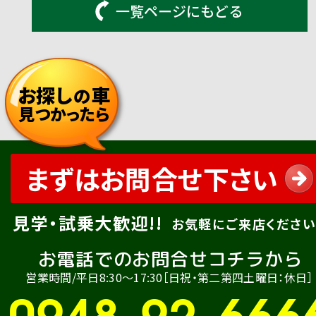
一覧ページにもどる
お探し
車
の
見つかったら
まずはお問合せ下さい
見学・試乗大歓迎!!
お気軽にご来店ください
お電話でのお問合せコチラから
営業時間/平日8:30〜17:30［日祝・第二第四土曜日：休日］
0948-92-666