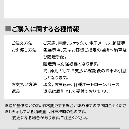
ご購入に関する各種情報
ご注文方法
ご来店、電話、ファックス、電子メール、郵便等
お引渡し方法
各展示場、又はお客様ご指定の場所へ納車及
び陸送手配。
陸送費は別途必要となります。
尚、原則としてお支払い確認後のお車お引渡
しとなります。
お支払い方法
現金、お振込み、各種オートローン、リース
返品
返品は原則として受付ておりません。
※追加整備などの為、価格変更する場合がありますのでお問合せください
※1 表示している積載量は旧車検時のものです。
変更になる場合があります。ご注意ください。