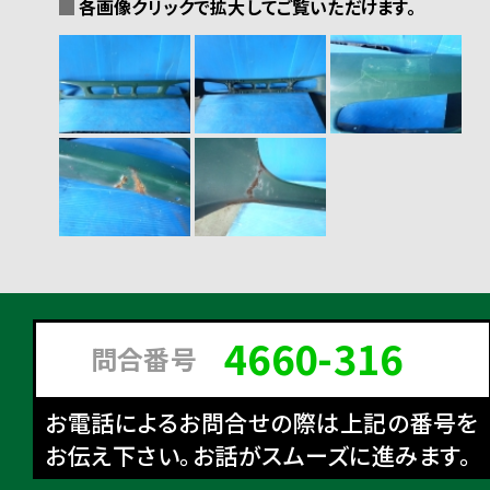
各画像クリックで拡大してご覧いただけます。
4660-316
問合番号
お電話によるお問合せの際は上記の番号を
お伝え下さい。お話がスムーズに進みます。