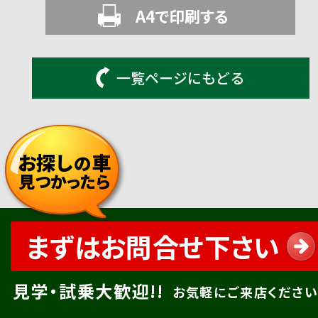
A4で印刷する
一覧ページにもどる
お探し
車
の
見つかったら
まずはお問合せ下さい
見学・試乗大歓迎!!
お気軽にご来店ください