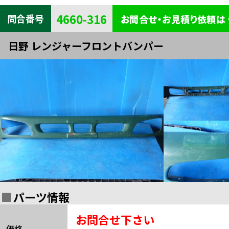
キャビン
電装
内装
4660-316
問合番号
お問合せ・お見積り依頼は
タイヤ・
外装
ボデー
日野 レンジャーフロントバンパー
足まわり
エンジン
全部品一覧検索
関連
パーツ情報
お問合せ下さい
価格