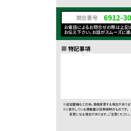
6912-3
問合番号
お電話によるお問合せの際は上記
お伝え下さい。お話がスムーズに進
特記事項
※追加整備などの為、価格変更する場合がありま
※1 表示している積載量は旧車検時のものです。
変更になる場合があります。ご注意ください。