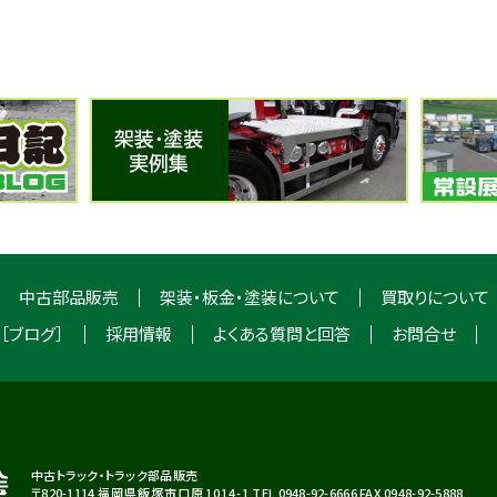
中古部品販売
架装・板金・塗装について
買取りについて
［ブログ］
採用情報
よくある質問と回答
お問合せ
中古トラック・トラック部品販売
〒820-1114
福岡県飯塚市口原1014-1
TEL 0948-92-6666 FAX 0948-92-5888