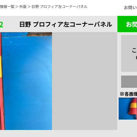
庫情報一覧
外装
日野 プロフィア左コーナーパネル
お問い
2
日野 プロフィア左コーナーパネル
お
こ
各画