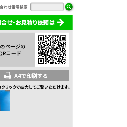
合わせ番号検索
問合せ・お見積り依頼は
のページの
QRコード
A4で印刷する
像クリックで拡大してご覧いただけます。