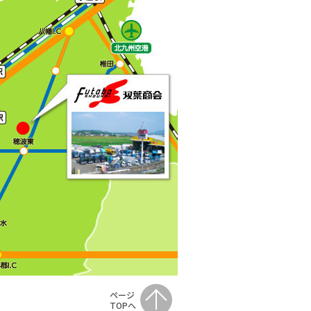
ページ
TOPへ