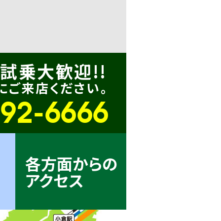
試乗大歓迎!!
にご来店ください。
-92-6666
各方面からの
アクセス