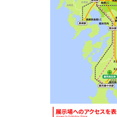
展示場へのアクセスを表
Access to Exhibition Place