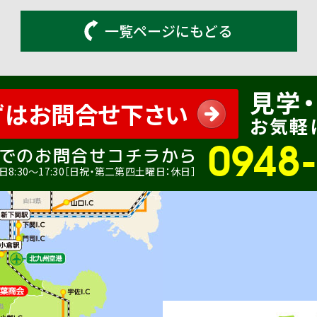
一覧ページにもどる
見学・
ずはお問合せ下さい
お気軽
0948
でのお問合せコチラから
8:30〜17:30［日祝・第二第四土曜日：休日］