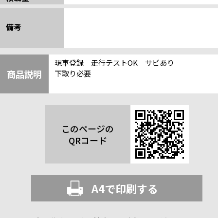
備考
現車登録 走行テストOK サビあり
商品説明
下取り必要
このページの
QRコード
A4で印刷する