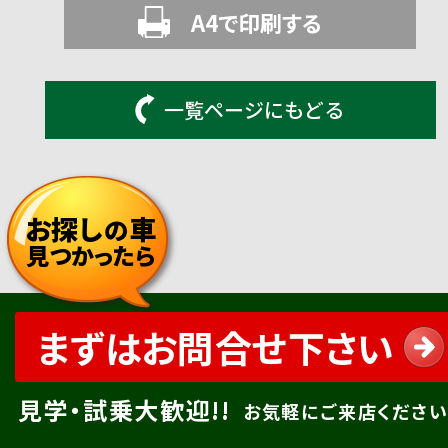
A4で印刷する
一覧ページにもどる
お探し
車
の
見つかったら
まずはお問合せ下さい
見学・試乗大歓迎!!
お気軽にご来店ください