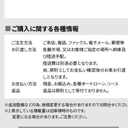
ご購入に関する各種情報
ご注文方法
ご来店、電話、ファックス、電子メール、郵便等
お引渡し方法
各展示場、又はお客様ご指定の場所へ納車及
び陸送手配。
陸送費は別途必要となります。
尚、原則としてお支払い確認後のお車お引渡
しとなります。
お支払い方法
現金、お振込み、各種オートローン、リース
返品
返品は原則として受付ておりません。
※追加整備などの為、価格変更する場合がありますのでお問合せください
※1 表示している積載量は旧車検時のものです。
変更になる場合があります。ご注意ください。