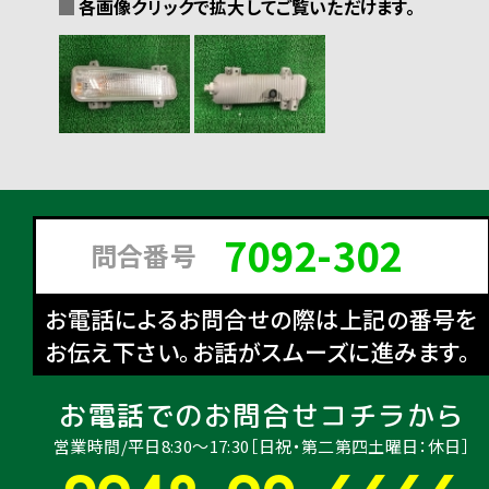
各画像クリックで拡大してご覧いただけます。
7092-302
問合番号
お電話によるお問合せの際は上記の番号を
お伝え下さい。お話がスムーズに進みます。
お電話でのお問合せコチラから
営業時間/平日8:30〜17:30［日祝・第二第四土曜日：休日］