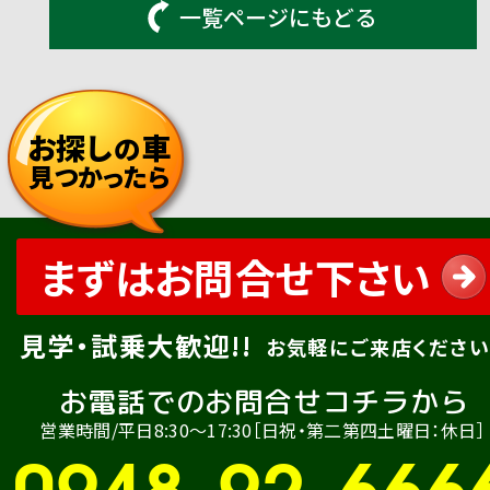
一覧ページにもどる
お探し
車
の
見つかったら
まずはお問合せ下さい
見学・試乗大歓迎!!
お気軽にご来店ください
お電話でのお問合せコチラから
営業時間/平日8:30〜17:30［日祝・第二第四土曜日：休日］
0948-92-666