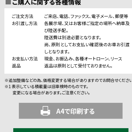
ご購入に関する各種情報
ご注文方法
ご来店、電話、ファックス、電子メール、郵便等
お引渡し方法
各展示場、又はお客様ご指定の場所へ納車及
び陸送手配。
陸送費は別途必要となります。
尚、原則としてお支払い確認後のお車お引渡
しとなります。
お支払い方法
現金、お振込み、各種オートローン、リース
返品
返品は原則として受付ておりません。
※追加整備などの為、価格変更する場合がありますのでお問合せください
※1 表示している積載量は旧車検時のものです。
変更になる場合があります。ご注意ください。
A4で印刷する