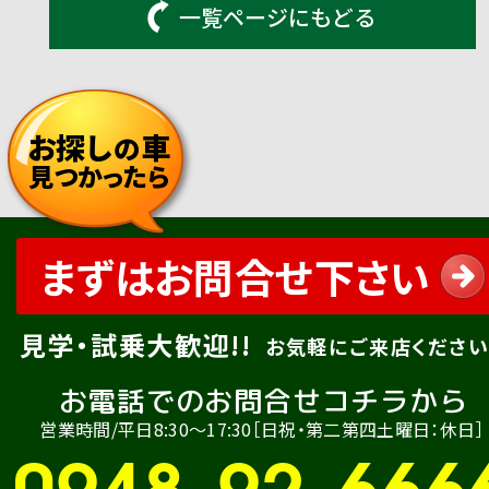
一覧ページにもどる
お探し
車
の
見つかったら
まずはお問合せ下さい
見学・試乗大歓迎!!
お気軽にご来店ください
お電話でのお問合せコチラから
営業時間/平日8:30〜17:30［日祝・第二第四土曜日：休日］
0948-92-666