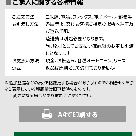
ご購入に関する各種情報
ご注文方法
ご来店、電話、ファックス、電子メール、郵便等
お引渡し方法
各展示場、又はお客様ご指定の場所へ納車及
び陸送手配。
陸送費は別途必要となります。
尚、原則としてお支払い確認後のお車お引渡
しとなります。
お支払い方法
現金、お振込み、各種オートローン、リース
返品
返品は原則として受付ておりません。
※追加整備などの為、価格変更する場合がありますのでお問合せください
※1 表示している積載量は旧車検時のものです。
変更になる場合があります。ご注意ください。
A4で印刷する