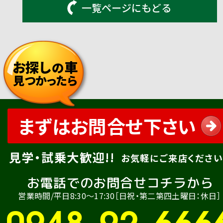
一覧ページにもどる
お探し
車
の
見つかったら
まずはお問合せ下さい
見学・試乗大歓迎!!
お気軽にご来店ください
お電話でのお問合せコチラから
営業時間/平日8:30〜17:30［日祝・第二第四土曜日：休日］
0948-92-666