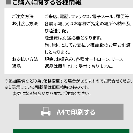
ご購入に関する各種情報
ご注文方法
ご来店、電話、ファックス、電子メール、郵便等
お引渡し方法
各展示場、又はお客様ご指定の場所へ納車及
び陸送手配。
陸送費は別途必要となります。
尚、原則としてお支払い確認後のお車お引渡
しとなります。
お支払い方法
現金、お振込み、各種オートローン、リース
返品
返品は原則として受付ておりません。
※追加整備などの為、価格変更する場合がありますのでお問合せください
※1 表示している積載量は旧車検時のものです。
変更になる場合があります。ご注意ください。
A4で印刷する