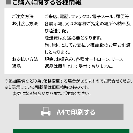
ご購入に関する各種情報
ご注文方法
ご来店、電話、ファックス、電子メール、郵便等
お引渡し方法
各展示場、又はお客様ご指定の場所へ納車及
び陸送手配。
陸送費は別途必要となります。
尚、原則としてお支払い確認後のお車お引渡
しとなります。
お支払い方法
現金、お振込み、各種オートローン、リース
返品
返品は原則として受付ておりません。
※追加整備などの為、価格変更する場合がありますのでお問合せください
※1 表示している積載量は旧車検時のものです。
変更になる場合があります。ご注意ください。
A4で印刷する