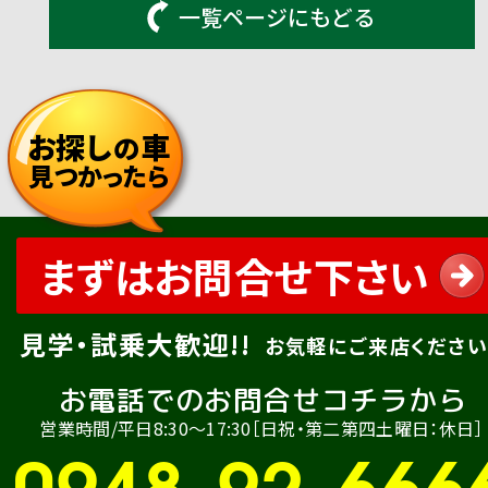
一覧ページにもどる
お探し
車
の
見つかったら
まずはお問合せ下さい
見学・試乗大歓迎!!
お気軽にご来店ください
お電話でのお問合せコチラから
営業時間/平日8:30〜17:30［日祝・第二第四土曜日：休日］
0948-92-666