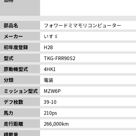
部品名
フォワードミマモリコンピューター
メーカー
いすゞ
初年度登録
H28
型式
TKG-FRR90S2
原動機型式
4HK1
分類
電装
ミッション型式
MZW6P
デフ枚数
39-10
馬力
210ps
走行距離
266,000km
積載量