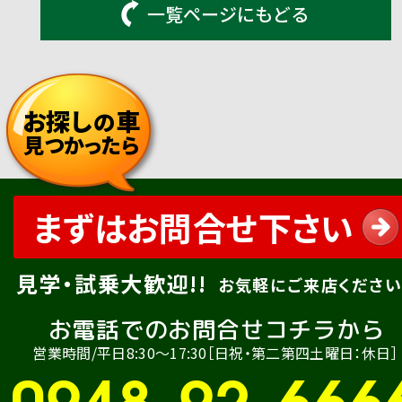
一覧ページにもどる
お探し
車
の
見つかったら
まずはお問合せ下さい
見学・試乗大歓迎!!
お気軽にご来店ください
お電話でのお問合せコチラから
営業時間/平日8:30〜17:30［日祝・第二第四土曜日：休日］
0948-92-666