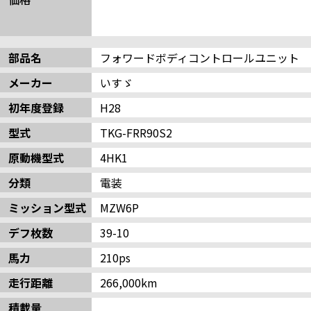
部品名
フォワードボディコントロールユニット
メーカー
いすゞ
初年度登録
H28
型式
TKG-FRR90S2
原動機型式
4HK1
分類
電装
ミッション型式
MZW6P
デフ枚数
39-10
馬力
210ps
走行距離
266,000km
積載量