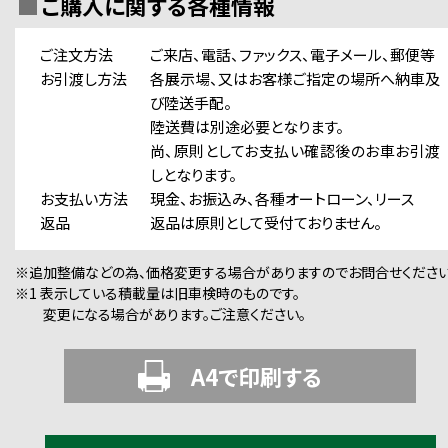
ご購入に関する各種情報
ご注文方法
ご来店、電話、ファックス、電子メール、郵便等
お引渡し方法
各展示場、又はお客様ご指定の場所へ納車及
び陸送手配。
陸送費は別途必要となります。
尚、原則としてお支払い確認後のお車お引渡
しとなります。
お支払い方法
現金、お振込み、各種オートローン、リース
返品
返品は原則として受付ておりません。
※追加整備などの為、価格変更する場合がありますのでお問合せください
※1 表示している積載量は旧車検時のものです。
変更になる場合があります。ご注意ください。
A4で印刷する