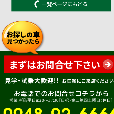
一覧ページにもどる
お探し
車
の
見つかったら
まずはお問合せ下さい
見学・試乗大歓迎!!
お気軽にご来店ください
お電話でのお問合せコチラから
営業時間/平日8:30〜17:30［日祝・第二第四土曜日：休日］
0948-92-666