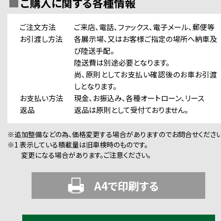
ご購入に関する各種情報
ご注文方法
ご来店、電話、ファックス、電子メール、郵便等
お引渡し方法
各展示場、又はお客様ご指定の場所へ納車及
び陸送手配。
陸送費は別途必要となります。
尚、原則としてお支払い確認後のお車お引渡
しとなります。
お支払い方法
現金、お振込み、各種オートローン、リース
返品
返品は原則として受付ておりません。
※追加整備などの為、価格変更する場合がありますのでお問合せください
※1 表示している積載量は旧車検時のものです。
変更になる場合があります。ご注意ください。
A4で印刷する