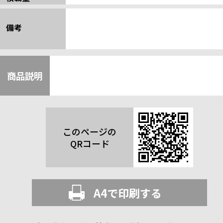
備考
商品説明
このページの
QRコード
A4で印刷する