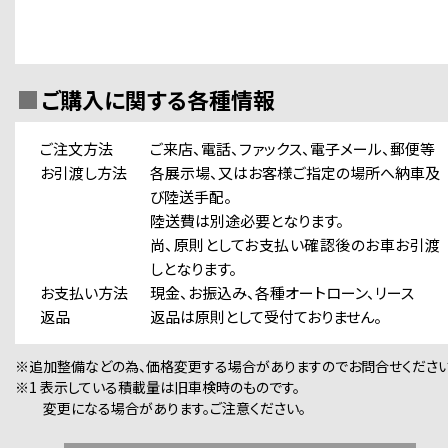
ご購入に関する各種情報
ご注文方法
ご来店、電話、ファックス、電子メール、郵便等
お引渡し方法
各展示場、又はお客様ご指定の場所へ納車及
び陸送手配。
陸送費は別途必要となります。
尚、原則としてお支払い確認後のお車お引渡
しとなります。
お支払い方法
現金、お振込み、各種オートローン、リース
返品
返品は原則として受付ておりません。
※追加整備などの為、価格変更する場合がありますのでお問合せください
※1 表示している積載量は旧車検時のものです。
変更になる場合があります。ご注意ください。