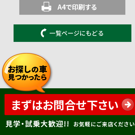
A4で印刷する
一覧ページにもどる
お探し
車
の
見つかったら
まずはお問合せ下さい
見学・試乗大歓迎!!
お気軽にご来店ください