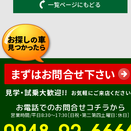
一覧ページにもどる
お探し
車
の
見つかったら
まずはお問合せ下さい
見学・試乗大歓迎!!
お気軽にご来店ください
お電話でのお問合せコチラから
営業時間/平日8:30〜17:30［日祝・第二第四土曜日：休日］
0948-92-666