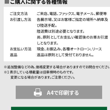
ご購入に関する各種情報
ご注文方法
ご来店、電話、ファックス、電子メール、郵便等
お引渡し方法
各展示場、又はお客様ご指定の場所へ納車及
び陸送手配。
陸送費は別途必要となります。
尚、原則としてお支払い確認後のお車お引渡
しとなります。
お支払い方法
現金、お振込み、各種オートローン、リース
返品
返品は原則として受付ておりません。
※追加整備などの為、価格変更する場合がありますのでお問合せください
※1 表示している積載量は旧車検時のものです。
変更になる場合があります。ご注意ください。
A4で印刷する