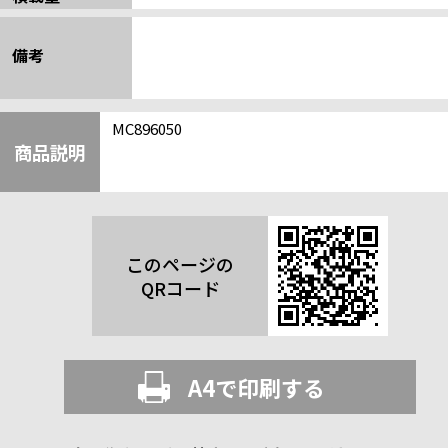
備考
MC896050
商品説明
このページの
QRコード
A4で印刷する