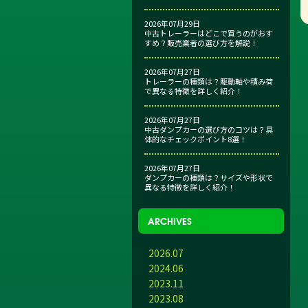
2026年07月29日
中古トレーラーはどこで買うのがおす
すめ？販売業者の選び方を解説！
2026年07月27日
トレーラーの種類は？駆動軸や積み荷
で異なる特徴を詳しく紹介！
2026年07月27日
中古ダンプカーの選び方のコツは？具
体的なチェックポイント8選！
2026年07月27日
ダンプカーの種類は？サイズや形状で
異なる特徴を詳しく紹介！
ARCHIVES
2026.07
2024.06
2023.11
2023.08