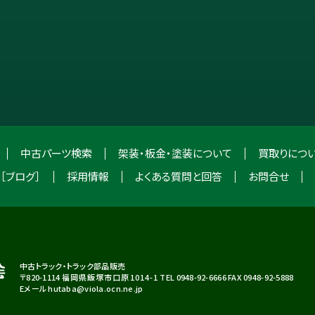
中古パーツ検索
架装・板金・塗装について
買取りにつ
［ブログ］
採用情報
よくある質問と回答
お問合せ
中古トラック・トラック部品販売
〒820-1114
福岡県飯塚市口原1014-1
TEL 0948-92-6666 FAX 0948-92-5888
Eメール hutaba@viola.ocn.ne.jp