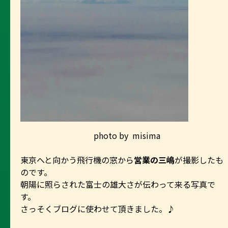
photo
by misima
東京へと向かう飛行機の窓から
営業の三嶋
が撮影したも
のです。
朝陽に照らされた富士の雄大さが伝わって来る写真で
す。
さっそくブログに使わせて頂きました。♪