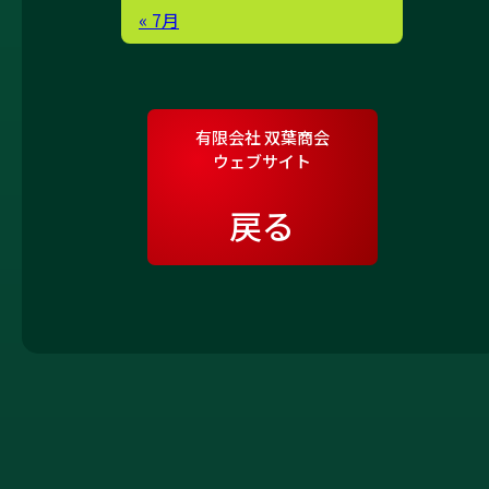
« 7月
有限会社 双葉商会
ウェブサイト
戻る