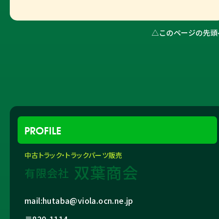
△このページの先頭
PROFILE
中古トラック・トラックパーツ販売
双葉商会
有限会社
mail:hutaba@viola.ocn.ne.jp
〒820-1114